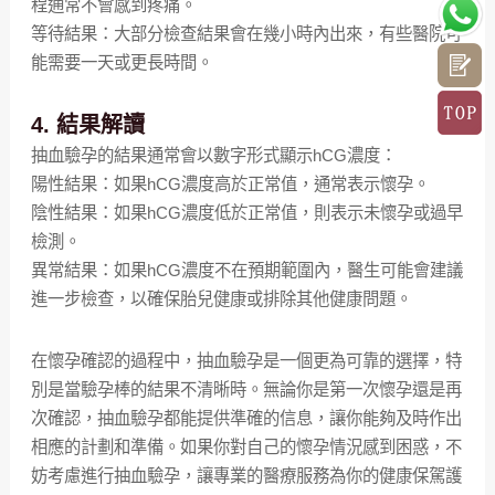
程通常不會感到疼痛。
等待結果：大部分檢查結果會在幾小時內出來，有些醫院可
能需要一天或更長時間。
4. 結果解讀
抽血驗孕的結果通常會以數字形式顯示hCG濃度：
陽性結果：如果hCG濃度高於正常值，通常表示懷孕。
陰性結果：如果hCG濃度低於正常值，則表示未懷孕或過早
檢測。
異常結果：如果hCG濃度不在預期範圍內，醫生可能會建議
進一步檢查，以確保胎兒健康或排除其他健康問題。
在懷孕確認的過程中，抽血驗孕是一個更為可靠的選擇，特
別是當驗孕棒的結果不清晰時。無論你是第一次懷孕還是再
次確認，抽血驗孕都能提供準確的信息，讓你能夠及時作出
相應的計劃和準備。如果你對自己的懷孕情況感到困惑，不
妨考慮進行抽血驗孕，讓專業的醫療服務為你的健康保駕護