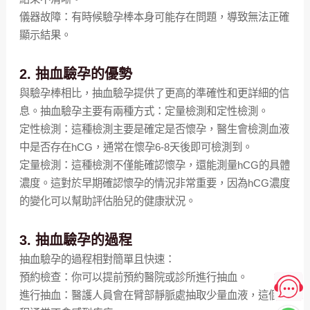
儀器故障：有時候驗孕棒本身可能存在問題，導致無法正確
顯示結果。
2. 抽血驗孕的優勢
與驗孕棒相比，抽血驗孕提供了更高的準確性和更詳細的信
息。抽血驗孕主要有兩種方式：定量檢測和定性檢測。
定性檢測：這種檢測主要是確定是否懷孕，醫生會檢測血液
中是否存在hCG，通常在懷孕6-8天後即可檢測到。
定量檢測：這種檢測不僅能確認懷孕，還能測量hCG的具體
濃度。這對於早期確認懷孕的情況非常重要，因為hCG濃度
的變化可以幫助評估胎兒的健康狀況。
3. 抽血驗孕的過程
抽血驗孕的過程相對簡單且快速：
預約檢查：你可以提前預約醫院或診所進行抽血。
進行抽血：醫護人員會在臂部靜脈處抽取少量血液，這個過