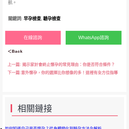
航。
關鍵詞:
早孕檢查
,
驗孕檢查
在線諮詢
WhatsApp諮詢
＜Back
上一篇:
揭示家計會終止懷孕的常見理由：你是否符合條件？
下一篇:
意外懷孕，你的選擇比你想像的多！這裡有全方位指導
相關鏈接
如何知道自己是否懷孕？從身體變化到驗孕方法全解析