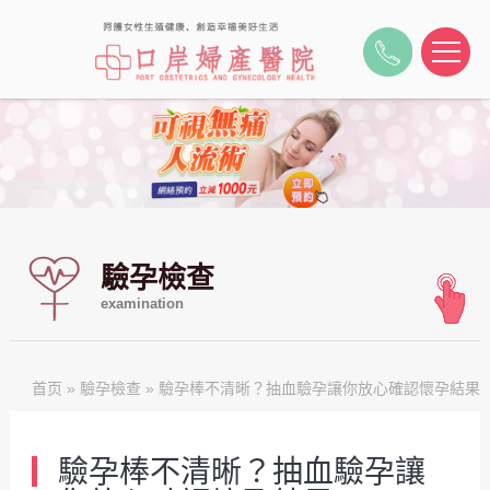
驗孕檢查
examination
首页
»
驗孕檢查
» 驗孕棒不清晰？抽血驗孕讓你放心確認懷孕結果
驗孕棒不清晰？抽血驗孕讓