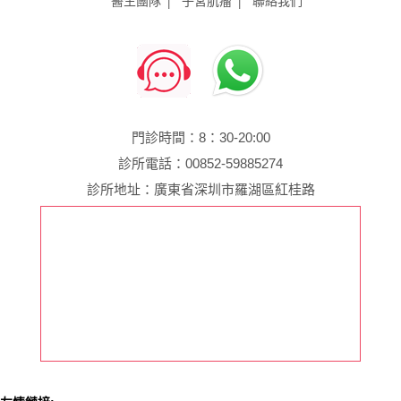
醫生團隊
子宮肌瘤
聯絡我們
門診時間：8：30-20:00
診所電話：00852-59885274
診所地址：廣東省深圳市羅湖區紅桂路