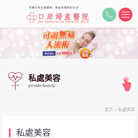
私處美容
private-beauty
首页
»
私處美容
私處美容