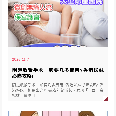
2025-11-7
阴道收紧手术一般要几多费用?香港姊妹
必睇攻略!
阴道收紧手术一般要几多费用?香港姊妹必睇攻略! 香
港姊妹，如果生完BB或者年纪渐长，发现「下面」变
松咗，影响同