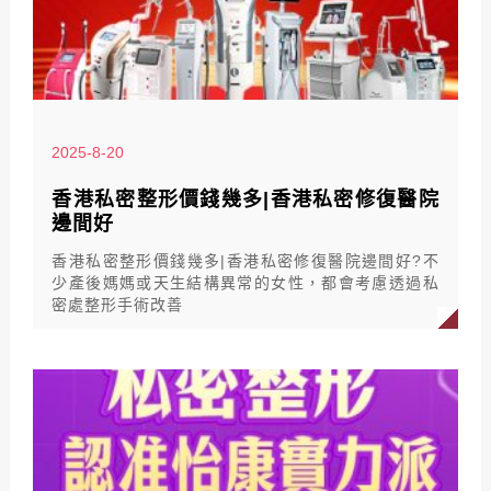
2025-8-20
香港私密整形價錢幾多|香港私密修復醫院
邊間好
香港私密整形價錢幾多|香港私密修復醫院邊間好?不
少產後媽媽或天生結構異常的女性，都會考慮透過私
密處整形手術改善