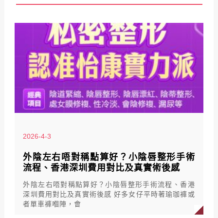
2026-4-3
外陰左右唔對稱點算好？小陰唇整形手術
流程、香港深圳費用對比及真實術後感
外陰左右唔對稱點算好？小陰唇整形手術流程、香港
深圳費用對比及真實術後感 好多女仔平時著瑜珈褲或
者單車褲嗰陣，會