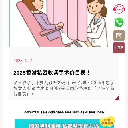
2025-11-7
2025香港私密收紧手术价目表！
女人收紧手术要几钱2025价目表!姊妹，2025年想了
解女人收紧手术嘅价钱?等我同你整理份「全港至新
价目表」，