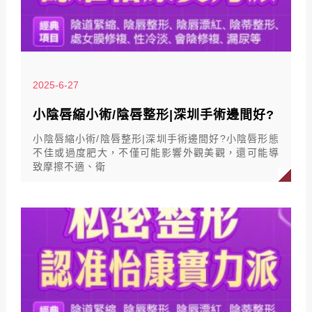
2025-6-27
小陰唇縮小術/陰唇整形|深圳手術邊間好?
小陰唇縮小術/陰唇整形|深圳手術邊間好?小陰唇形態
不佳或過度肥大，不僅可能影響外觀美觀，還可能導
致摩擦不適、衛