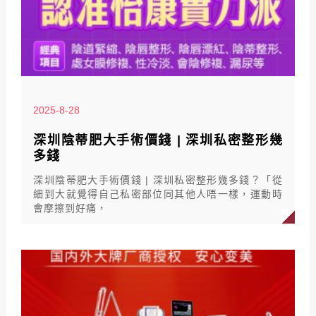
2025-8-28
深圳陰蒂肥大手術價錢 | 深圳私密整形幾
多錢
深圳陰蒂肥大手術價錢 | 深圳私密整形幾多錢？「從
細到大就覺得自己私密部位同其他人唔一樣，運動時
會摩擦到好痛，