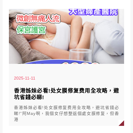
2025-11-11
香港姊妹必看!处女膜修复费用全攻略，避
坑省錢必睇!
香港姊妹必看!处女膜修复费用全攻略，避坑省錢必
睇!“阿May啊，我個女仔想整返個處女膜修复，但香
港