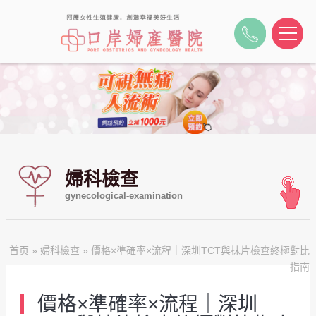
婦科檢查
gynecological-examination
首页
»
婦科檢查
» 價格×準確率×流程｜深圳TCT與抹片檢查終極對比
指南
價格×準確率×流程｜深圳