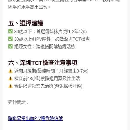
區平均水平高出12%。
五、選擇建議
30歲以下：首選傳統抹片(每1-2年1次)
30歲以上/HPV陽性：必做深圳TCT檢查
絕經女性：建議搭配陰道鏡活檢
六、深圳TCT檢查注意事項
避開月經期(最佳時間：月經結束3-7天)
檢查前48小時禁陰道用藥及性生活
合併陰道炎需先治療(避免採樣汙染)
延伸閱讀：
陰道異常出血的7種危險信號