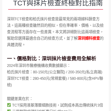
TCT與抹片檢查終極對比指南
深圳TCT檢查和柏氏抹片檢查是最常見的兩項婦科篩查方
法。這兩種檢查雖然目的相似，但在準確率、價格、以及檢
查流程等方面存在一些差異。本文將詳細對比這兩項檢查，
幫助您選擇最適合自己的檢查方式，並了解
深圳
婦科檢查
的
具體流程。
一、價格對比：深圳抹片檢查費用全解析
2024年深圳市醫療機構收費數據顯示：
柏氏抹片檢查：80-150元(公立醫院) / 200-350元(私立高端)
深圳TCT檢查：280-450元(常規套餐) / 580-800元(含HPV聯
檢)
關鍵差異在於：
TCT採用液基薄層細胞技術，試劑成本高出傳統抹片3倍