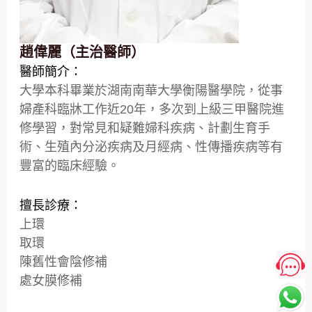
趙偉麗（主治醫師）
醫師簡介：
大學本科畢業於湖南南華大學衡陽醫學院，從事
婦產科臨牀工作近20年，多次到上級三甲醫院進
修學習，對常見和疑難婦科疾病、計劃生育手
術、生殖內分泌疾病及月經病、性傳播疾病等有
豐富的臨床經驗。
擅長診療：
上環
取環
陳舊性會陰修補
處女膜修補