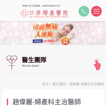
醫生團隊
doctor-team
首页
»
醫生團隊
» 趙偉麗-婦產科主治醫師
趙偉麗-婦產科主治醫師