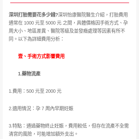
深圳打胎需要花多少錢?
深圳怡康醫院醫生介紹，打胎費用
通常在 1000 元至 5000 元 之間，具體價格因手術方式、孕
周大小、地區差異、醫院等級及並發癥處理等因素有所不
同。以下為詳細費用分析：
壹、手術方式影響費用
1.藥物流產
1.費用：500 元至 2000 元
2.適用情況：孕 7 周內早期妊娠
3.特點：通過藥物終止妊娠，費用較低，但存在流產不全需
清宮的風險，可能增加額外支出。