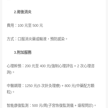
2.術後消炎
費用：100 元至 500 元
方式：口服消炎藥或輸液，預防感染。
3.附加服務
心理幹預：200 元至 400 元(強制心理評估 + 2 次心理咨
詢)。
中醫調理：1250 元(5 次針灸理療) + 800 元(中藥配方顆
粒)。
智能康復監測：500 元/周(子宮恢復監測儀 + 遠程問診)。