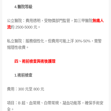
4.醫院等級
公立醫院：費用透明，受物價部門監管，如三甲醫院
無痛人
流
約 2500-5000 元。
私立醫院：服務個性化，但費用可能上浮 30%-50%，需警
惕隱性收費。
四、術前檢查與術後護理
1.術前檢查
費用：300 元至 800 元
項目：B 超、血常規、白帶常規、凝血功能等，確保手術安
全。