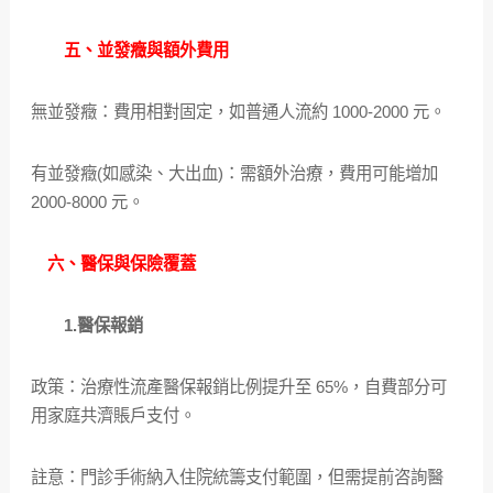
五、並發癥與額外費用
無並發癥：費用相對固定，如普通人流約 1000-2000 元。
有並發癥(如感染、大出血)：需額外治療，費用可能增加
2000-8000 元。
六、醫保與保險覆蓋
1.醫保報銷
政策：治療性流產醫保報銷比例提升至 65%，自費部分可
用家庭共濟賬戶支付。
註意：門診手術納入住院統籌支付範圍，但需提前咨詢醫