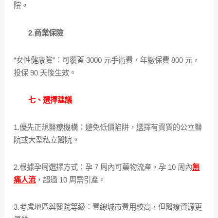
院。
2.商業保險
“女性健康險”：可覆蓋 3000 元手術費，年繳保費 800 元，
投保 90 天後生效。
七、選擇建議
1.優先正規醫療機構：避免低價陷阱，選擇有資質的公立醫
院或大型私立醫院。
2.根據孕周選擇方式：孕 7 周內可藥物流產，孕 10 周內
無
痛人流
，超過 10 周需引產。
3.考慮地區與醫院等級：壹線城市費用較高，但醫療資源更