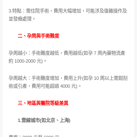
3.特點：需住院手術，費用大幅增加，可能涉及復雜操作及
並發癥處理。
二、孕周與手術難度
孕周越小：手術難度越低，費用越低(如孕 7 周內藥物流產
約 1000-2000 元)。
孕周越大：手術難度增加，費用上升(如孕 10 周以上需鉗刮
術或引產，費用可能超過 4000 元)。
三、地區與醫院等級差異
1.壹線城市(如北京、上海)