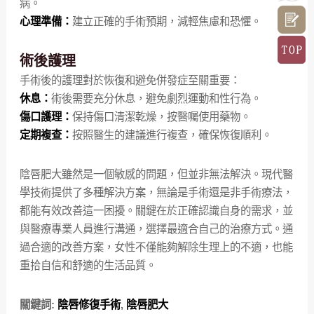
病。
心理準備：
建立正確的手術預期，減輕焦慮和恐懼。
術後護理
手術後的護理對於恢復和避免併發症至關重要：
休息：
術後需要充分休息，避免劇烈運動和性行為。
傷口護理：
保持傷口清潔乾燥，按醫囑使用藥物。
定期複查：
按照醫生的建議進行複查，確保恢復順利。
陰唇肥大雖然是一個敏感的問題，但並非無法解決。現代醫
學技術提供了多種解決方案，無論是手術還是非手術療法，
都能有效改善這一困擾。關鍵在於正確認識自身的需求，並
與醫療專業人員進行溝通，選擇最適合自己的治療方式。通
過合適的改善方案，女性不僅能夠解除生理上的不適，也能
重拾自信和舒適的生活品質。
關鍵詞:
陰唇修復手術
,
陰唇肥大