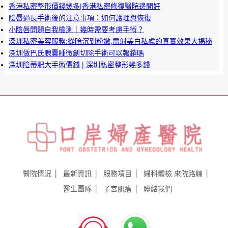
香港私密整形價錢幾多|香港私密修復醫院邊間好
陰唇過長手術後的注意事項：如何護理與恢復
小陰唇問題自我檢測｜幾時需要考慮手術？
深圳私密美容服務:從暗沉到粉嫩,雷射美白私處的真實效果大揭秘
深圳做巴氏腺囊腫微創切除手術可以報銷嗎
深圳陰蒂肥大手術價錢 | 深圳私密整形幾多錢
醫院情況
最新資訊
服務項目
婦科體檢
來院路線
醫生團隊
子宮肌瘤
聯絡我們