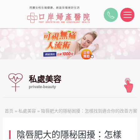
私處美容
private-beauty
首页
»
私處美容
» 陰唇肥大的隱秘困擾：怎樣找到適合你的改善方案
陰唇肥大的隱秘困擾：怎樣