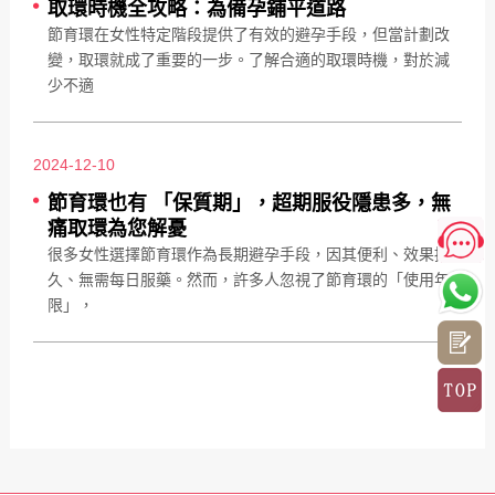
取環時機全攻略：為備孕鋪平道路
節育環在女性特定階段提供了有效的避孕手段，但當計劃改
變，取環就成了重要的一步。了解合適的取環時機，對於減
少不適
2024-12-10
​節育環也有 「保質期」，超期服役隱患多，無
痛取環為您解憂
很多女性選擇節育環作為長期避孕手段，因其便利、效果持
久、無需每日服藥。然而，許多人忽視了節育環的「使用年
限」，