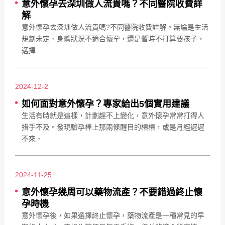
意外懷孕去深圳做人流貴嗎？不同醫院收費詳
解
意外懷孕去深圳做人流貴嗎?不同醫院收費詳解。無論是生活
規劃未定、身體狀況不適合懷孕，還是暫時不打算要孩子，
選擇
2024-12-2
如何面對意外懷孕？專家給出5個實用建議
生活有時就是這樣，計劃趕不上變化，意外懷孕常常打得人
措手不及。發現驗孕棒上那兩條醒目的槓槓，或是月經遲遲
不來、
2024-11-25
意外懷孕幾周可以藥物流產？不要錯過終止懷
孕時機
意外懷孕後，如果選擇終止懷孕，藥物流產是一種常見的早