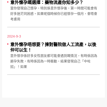
意外懷孕嘅選擇：藥物流產你知多少？
當你發現自己懷孕，特別係意外懷孕後，第一時間可能會有
好多迷茫同困惑。如果呢個時候你已經懷孕一個月，會唔會
考慮用
2024-9-3
意外懷孕唔想要？揀對醫院做人工流產，以後
仲可以生！
意外懷孕係好多女性朋友都可能會遇到嘅情況，有時係因為
避孕失敗，有時係因為一時衝動，結果發現自己「中咗
招」！如果