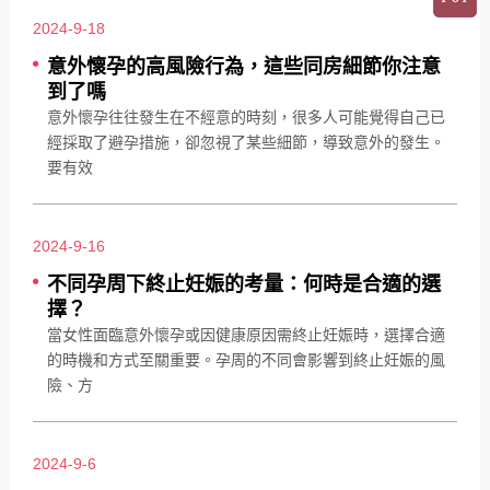
2024-9-18
意外懷孕的高風險行為，這些同房細節你注意
到了嗎
意外懷孕往往發生在不經意的時刻，很多人可能覺得自己已
經採取了避孕措施，卻忽視了某些細節，導致意外的發生。
要有效
2024-9-16
不同孕周下終止妊娠的考量：何時是合適的選
擇？
當女性面臨意外懷孕或因健康原因需終止妊娠時，選擇合適
的時機和方式至關重要。孕周的不同會影響到終止妊娠的風
險、方
2024-9-6