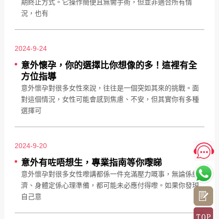
期終止方式。它操作簡便且無需手術，但並非適合所有情
況，也有
2024-9-24
意外懷孕，你的選擇比你想像的多！這裡有全
方位指導
意外懷孕對很多女性來說，往往是一個突如其來的挑戰。面
對這個情況，女性可能會感到焦慮、不安，但其實你有多種
選擇可
2024-9-20
意外有咗唔想生，專業指南等你嚟睇
意外懷孕對很多女性嚟講都係一件充滿壓力嘅事，無論係經
濟、身體定係心理準備，都可能未必應付得嚟。如果你發現
自己意