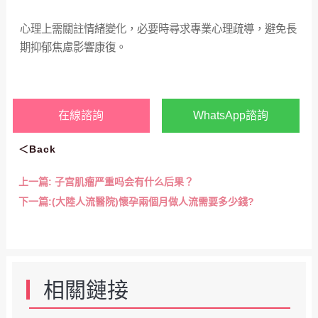
心理上需關註情緒變化，必要時尋求專業心理疏導，避免長
期抑郁焦慮影響康復。
在線諮詢
WhatsApp諮詢
＜Back
上一篇:
子宫肌瘤严重吗会有什么后果？
下一篇:
(大陸人流醫院)懷孕兩個月做人流需要多少錢?
相關鏈接