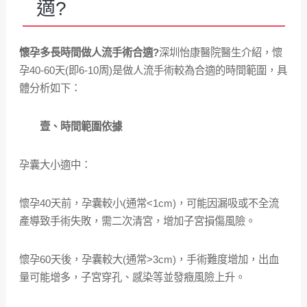
適?
懷孕多長時間做人流手術合適?
深圳怡康醫院醫生介紹，懷
孕40-60天(即6-10周)是做人流手術較為合適的時間範圍，具
體分析如下：
壹、時間範圍依據
孕囊大小適中：
懷孕40天前，孕囊較小(通常<1cm)，可能因漏吸或不全流
產導致手術失敗，需二次清宮，增加子宮損傷風險。
懷孕60天後，孕囊較大(通常>3cm)，手術難度增加，出血
量可能增多，子宮穿孔、感染等並發癥風險上升。