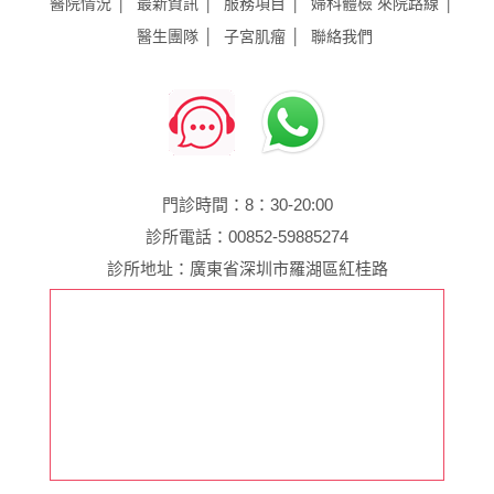
醫院情況
最新資訊
服務項目
婦科體檢
來院路線
醫生團隊
子宮肌瘤
聯絡我們
門診時間：8：30-20:00
診所電話：00852-59885274
診所地址：廣東省深圳市羅湖區紅桂路