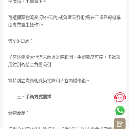
準度高，出血量少。
可選擇藥物流產(孕49天內)或負壓吸引術(需在正規醫療機構
由專業醫生操作)。
懷孕8-10周：
子宮逐漸增大但仍未超過盆腔範圍，手術難度可控，多數采
用鉗刮術結合負壓吸引。
需特別註意術後感染預防和子宮內膜修復。
三、手術方式選擇
藥物流產：