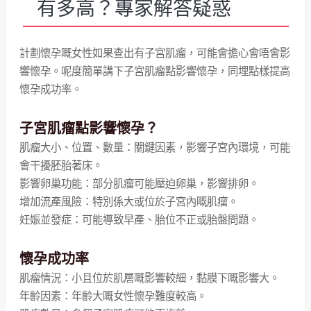
有多高？專家解答疑惑
計劃懷孕嘅女性如果查出有子宮肌瘤，可能會擔心會唔會影
響懷孕。呢度簡單講下子宮肌瘤點影響懷孕，同埋點樣提高
懷孕成功率。
子宮肌瘤點影響懷孕？
肌瘤大小、位置、數量：關鍵因素，影響子宮內環境，可能
會干擾胚胎著床。
影響卵巢功能：部分肌瘤可能壓迫卵巢，影響排卵。
增加流產風險：特別係大或位於子宮內嘅肌瘤。
妊娠並發症：可能導致早產、胎位不正或胎盤問題。
懷孕成功率
肌瘤情況：小且位於肌層嘅影響較細，黏膜下嘅影響大。
年齡因素：年齡大嘅女性懷孕難度較高。