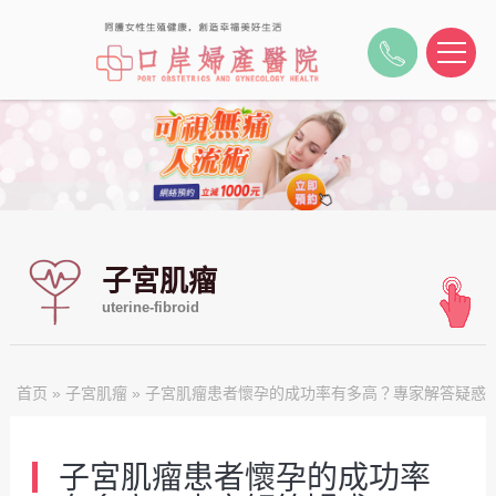
子宮肌瘤
uterine-fibroid
首页
»
子宮肌瘤
» 子宮肌瘤患者懷孕的成功率有多高？專家解答疑惑
子宮肌瘤患者懷孕的成功率