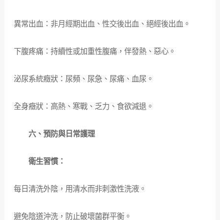
異常出血：非月經期出血、性交後出血、絕經後出血。
下腹疼痛：持續性或加重性腹痛，伴發熱、惡心。
泌尿系統癥狀：尿頻、尿急、尿痛、血尿。
全身癥狀：高熱、寒戰、乏力、食欲減退。
六、預防與日常護理
衛生習慣：
每日清洗外陰，用清水而非刺激性洗液。
避免陰道沖洗，防止破壞菌群平衡。