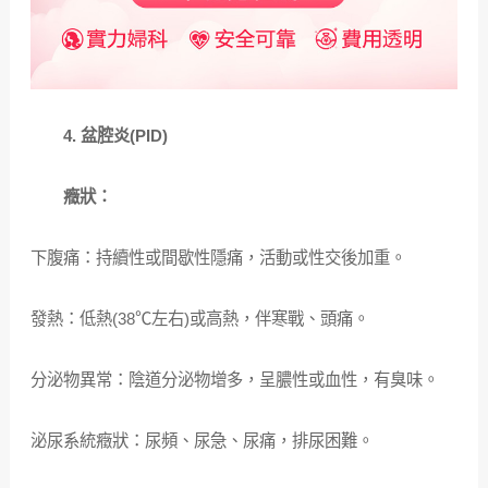
4. 盆腔炎(PID)
癥狀：
下腹痛：持續性或間歇性隱痛，活動或性交後加重。
發熱：低熱(38℃左右)或高熱，伴寒戰、頭痛。
分泌物異常：陰道分泌物增多，呈膿性或血性，有臭味。
泌尿系統癥狀：尿頻、尿急、尿痛，排尿困難。