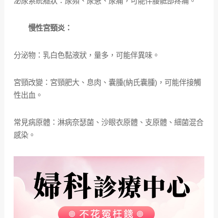
泌尿系統癥狀：尿頻、尿急、尿痛，可能伴腰骶部疼痛。
慢性宮頸炎：
分泌物：乳白色黏液狀，量多，可能伴異味。
宮頸改變：宮頸肥大、息肉、囊腫(納氏囊腫)，可能伴接觸
性出血。
常見病原體：淋病奈瑟菌、沙眼衣原體、支原體、細菌混合
感染。