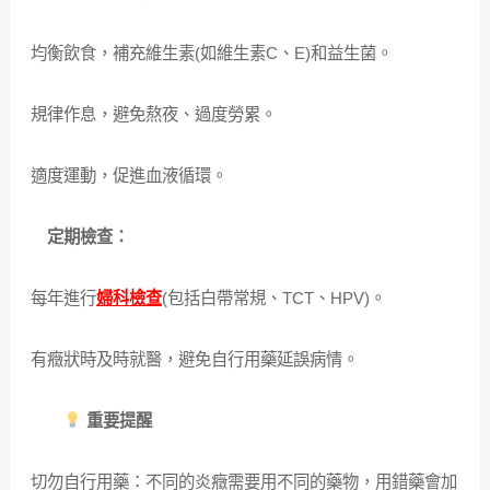
均衡飲食，補充維生素(如維生素C、E)和益生菌。
規律作息，避免熬夜、過度勞累。
適度運動，促進血液循環。
定期檢查：
每年進行
婦科檢查
(包括白帶常規、TCT、HPV)。
有癥狀時及時就醫，避免自行用藥延誤病情。
重要提醒
切勿自行用藥：不同的炎癥需要用不同的藥物，用錯藥會加