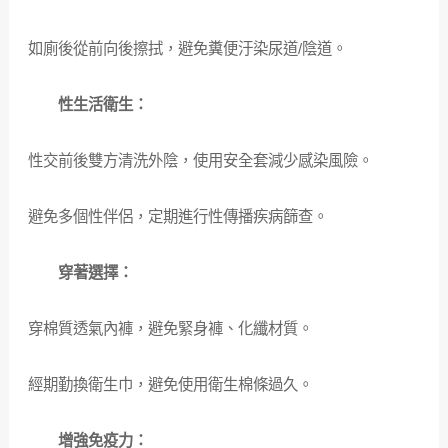
如廁後從前向後擦拭，避免糞便汙染尿道/陰道。
性生活衛生：
性交前後雙方清洗外陰，使用安全套減少感染風險。
避免多個性伴侶，定期進行性傳播疾病篩查。
穿著選擇：
穿棉質透氣內褲，避免緊身褲、化纖材質。
經期勤換衛生巾，避免使用衛生棉條過久。
增強免疫力：