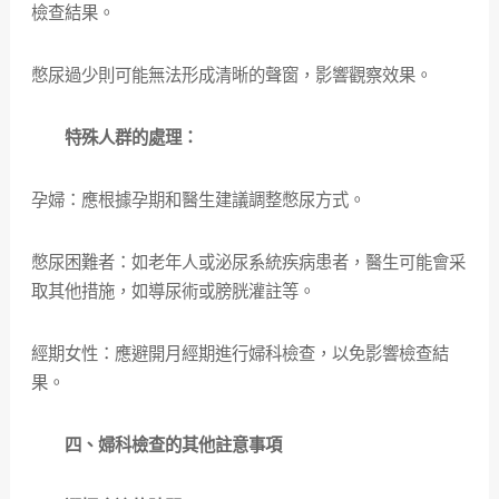
檢查結果。
憋尿過少則可能無法形成清晰的聲窗，影響觀察效果。
特殊人群的處理：
孕婦：應根據孕期和醫生建議調整憋尿方式。
憋尿困難者：如老年人或泌尿系統疾病患者，醫生可能會采
取其他措施，如導尿術或膀胱灌註等。
經期女性：應避開月經期進行婦科檢查，以免影響檢查結
果。
四、婦科檢查的其他註意事項