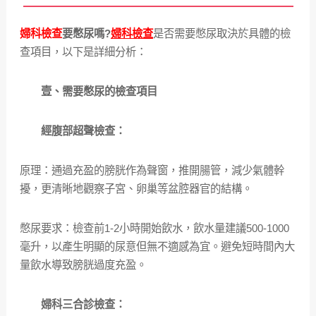
婦科檢查
要憋尿嗎?
婦科檢查
是否需要憋尿取決於具體的檢
查項目，以下是詳細分析：
壹、需要憋尿的檢查項目
經腹部超聲檢查：
原理：通過充盈的膀胱作為聲窗，推開腸管，減少氣體幹
擾，更清晰地觀察子宮、卵巢等盆腔器官的結構。
憋尿要求：檢查前1-2小時開始飲水，飲水量建議500-1000
毫升，以產生明顯的尿意但無不適感為宜。避免短時間內大
量飲水導致膀胱過度充盈。
婦科三合診檢查：