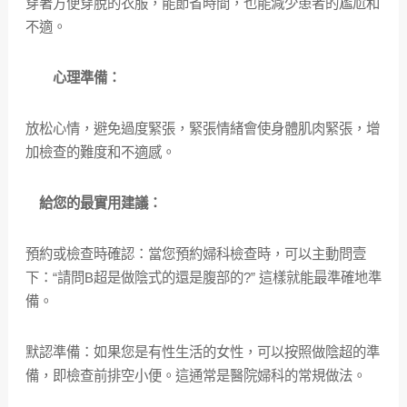
穿著方便穿脫的衣服，能節省時間，也能減少患者的尷尬和
不適。
心理準備：
放松心情，避免過度緊張，緊張情緒會使身體肌肉緊張，增
加檢查的難度和不適感。
給您的最實用建議：
預約或檢查時確認：當您預約婦科檢查時，可以主動問壹
下：“請問B超是做陰式的還是腹部的?” 這樣就能最準確地準
備。
默認準備：如果您是有性生活的女性，可以按照做陰超的準
備，即檢查前排空小便。這通常是醫院婦科的常規做法。