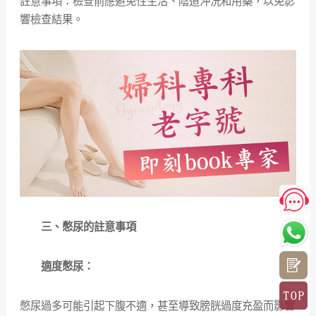
註意事項：檢查前應避免性生活、陰道沖洗和用藥，以免影
響檢查結果。
三、憋尿的註意事項
適度憋尿：
憋尿過多可能引起下腹不適，甚至導致膀胱過度充盈而影響