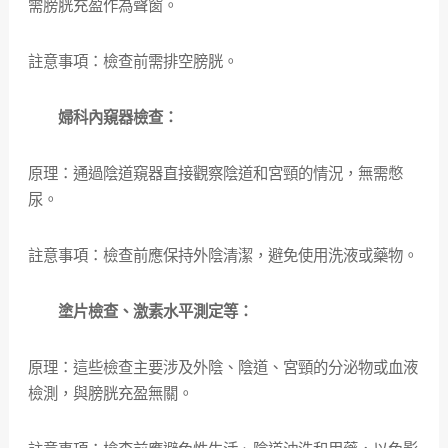
需膀胱充盈作為聲窗。
註意事項：檢查前需排空膀胱。
婦科內窺器檢查：
原理：通過陰道窺器直接觀察陰道和宮頸的情況，無需憋
尿。
註意事項：檢查前應保持外陰清潔，避免使用洗液或藥物。
塗片檢查、激素水平測定等：
原理：這些檢查主要涉及外陰、陰道、宮頸的分泌物或血液
檢測，與膀胱充盈無關。