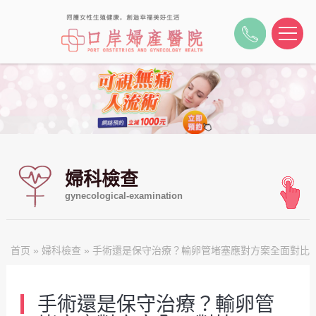
婦科檢查
gynecological-examination
首页
»
婦科檢查
» 手術還是保守治療？輸卵管堵塞應對方案全面對比
手術還是保守治療？輸卵管