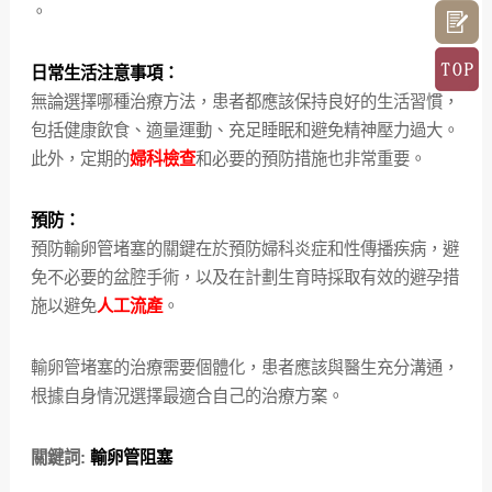
。
日常生活注意事項：
無論選擇哪種治療方法，患者都應該保持良好的生活習慣，
包括健康飲食、適量運動、充足睡眠和避免精神壓力過大。
此外，定期的
婦科檢查
和必要的預防措施也非常重要。
預防：
預防輸卵管堵塞的關鍵在於預防婦科炎症和性傳播疾病，避
免不必要的盆腔手術，以及在計劃生育時採取有效的避孕措
施以避免
人工流產
。
輸卵管堵塞的治療需要個體化，患者應該與醫生充分溝通，
根據自身情況選擇最適合自己的治療方案。
關鍵詞:
輸卵管阻塞