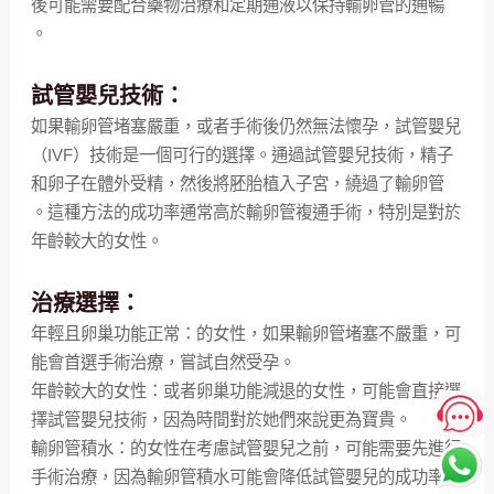
後可能需要配合藥物治療和定期通液以保持輸卵管的通暢
。
試管嬰兒技術：
如果輸卵管堵塞嚴重，或者手術後仍然無法懷孕，試管嬰兒
（IVF）技術是一個可行的選擇。通過試管嬰兒技術，精子
和卵子在體外受精，然後將胚胎植入子宮，繞過了輸卵管
。這種方法的成功率通常高於輸卵管複通手術，特別是對於
年齡較大的女性。
治療選擇：
年輕且卵巢功能正常：的女性，如果輸卵管堵塞不嚴重，可
能會首選手術治療，嘗試自然受孕。
年齡較大的女性：或者卵巢功能減退的女性，可能會直接選
擇試管嬰兒技術，因為時間對於她們來說更為寶貴。
輸卵管積水：的女性在考慮試管嬰兒之前，可能需要先進行
手術治療，因為輸卵管積水可能會降低試管嬰兒的成功率