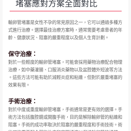
堵塞應對方案全面對比
輸卵管堵塞是女性不孕的常見原因之一，它可以通過多種方
式進行治療。選擇最佳治療方案時，通常需要考慮患者的年
齡、健康狀況、阻塞的嚴重程度以及個人生育計劃。
保守治療：
對於一些輕度的輸卵管堵塞，可能會採用藥物治療配合物理
治療，如中藥灌腸、口服消炎藥物以及盆腔體外短波等方法
。這些方法可能有助於減輕炎症和粘連，但對於嚴重堵塞的
效果有限。
手術治療：
對於中度或重度輸卵管堵塞，手術通常是更有效的選擇。手
術方法包括腹腔鏡或開腹手術，目的是解除輸卵管的粘連和
阻塞。手術的成功率取決於阻塞的嚴重程度和手術技術。術