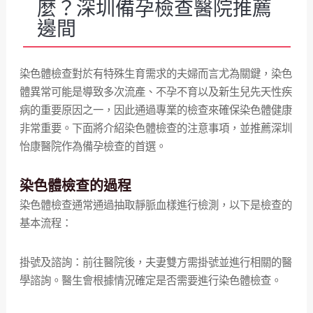
麼？深圳備孕檢查醫院推薦
邊間
染色體檢查對於有特殊生育需求的夫婦而言尤為關鍵，染色
體異常可能是導致多次流產、不孕不育以及新生兒先天性疾
病的重要原因之一，因此通過專業的檢查來確保染色體健康
非常重要。下面將介紹染色體檢查的注意事項，並推薦深圳
怡康醫院作為備孕檢查的首選。
染色體檢查的過程
染色體檢查通常通過抽取靜脈血樣進行檢測，以下是檢查的
基本流程：
掛號及諮詢：前往醫院後，夫妻雙方需掛號並進行相關的醫
學諮詢。醫生會根據情況確定是否需要進行染色體檢查。