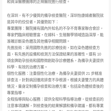
和資深醫療團隊的正規醫院進行檢查。
在深圳，有不少優質的備孕檢查醫院，深圳怡康婦產醫院就
是其中的佼佼者。其優勢如下：
專業團隊：醫院擁有國內外知名的不孕不育專家聯合會診，
專家們臨床經驗豐富，在婦科、生殖醫學領域造詣深厚，能
准確診斷染色體及其他備孕相關問題。
先進技術：采用國際先進的診療技術，如在染色體檢查方
面，有先進的設備和檢測方法保證結果的准確性。還有 10
項金牌助孕技術和國際微創助孕診療體系，為備孕夫妻提供
科學、有效的治療方案。
個性化服務：注重個性化治療，為備孕夫妻提供 21 步精准
排查法，針對病因徹底排查不孕根源。根據夫妻雙方的具體
情況，量身定制備孕檢查和治療方案，包括染色體檢查後的
專業指導。
全程指導與貼心服務：提供全程科學指導治療，從檢查前的
注意事項講解，到檢查後的結果解讀和備孕建議，都有專業