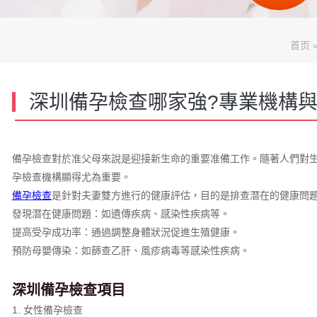
首页
深圳備孕檢查哪家強?專業機構
備孕檢查對於准父母來說是迎接新生命的重要准備工作。隨著人們對
孕檢查機構顯得尤為重要。
備孕檢查
是針對夫妻雙方進行的健康評估，目的是排查潛在的健康問
發現潛在健康問題：如遺傳疾病、感染性疾病等。
提高受孕成功率：通過調整身體狀況促進生殖健康。
預防母嬰傳染：如篩查乙肝、風疹病毒等感染性疾病。
深圳備孕檢查項目
1. 女性備孕檢查