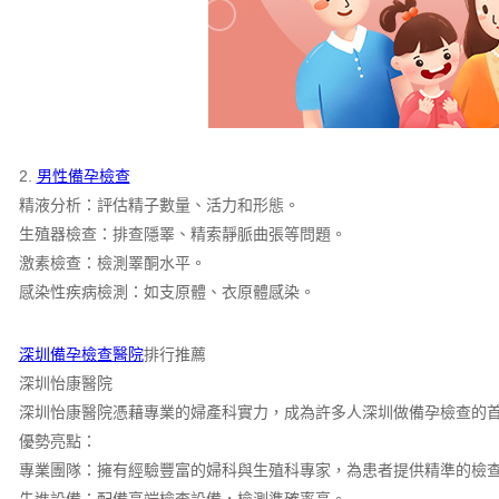
2.
男性備孕檢查
精液分析：評估精子數量、活力和形態。
生殖器檢查：排查隱睪、精索靜脈曲張等問題。
激素檢查：檢測睪酮水平。
感染性疾病檢測：如支原體、衣原體感染。
深圳備孕檢查醫院
排行推薦
深圳怡康醫院
深圳怡康醫院憑藉專業的婦產科實力，成為許多人深圳做備孕檢查的
優勢亮點：
專業團隊：擁有經驗豐富的婦科與生殖科專家，為患者提供精準的檢