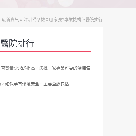
»
最新資訊
» 深圳備孕檢查哪家強?專業機構與醫院排行
與醫院排行
生育質量要求的提高，選擇一家專業可靠的深圳備
題，確保孕育環境安全。主要益處包括：