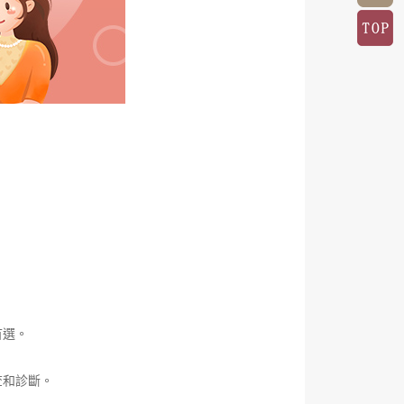
首選。
查和診斷。