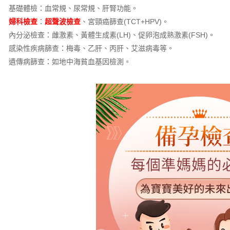
基礎體檢：血常規、尿常規、肝腎功能。
婦科檢查
：
超聲波檢查
、宮頸癌篩查(TCT+HPV)。
內分泌檢查：雌激素、黃體生成素(LH)、促卵泡成熟激素(FSH)。
感染性疾病篩查：梅毒、乙肝、丙肝、艾滋病毒等。
遺傳病篩查：如地中海貧血基因檢測。