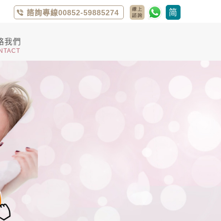
简
諮詢專線00852-59885274
絡我們
NTACT