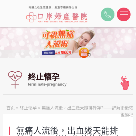
終止懷孕
terminate-pregnancy
首页
»
終止懷孕
» 無痛人流後，出血幾天能排幹凈?——詳解術後恢
復過程
無痛人流後，出血幾天能排