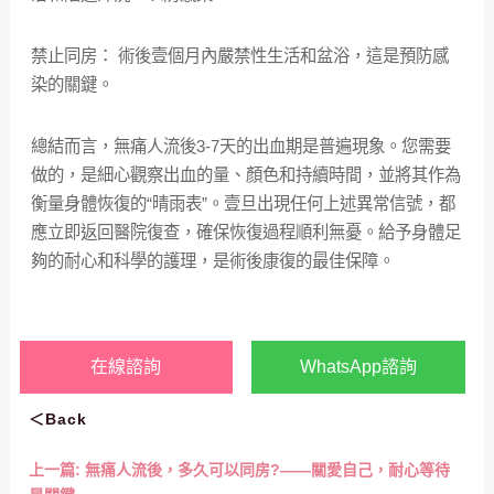
禁止同房： 術後壹個月內嚴禁性生活和盆浴，這是預防感
染的關鍵。
總結而言，無痛人流後3-7天的出血期是普遍現象。您需要
做的，是細心觀察出血的量、顏色和持續時間，並將其作為
衡量身體恢復的“晴雨表”。壹旦出現任何上述異常信號，都
應立即返回醫院復查，確保恢復過程順利無憂。給予身體足
夠的耐心和科學的護理，是術後康復的最佳保障。
在線諮詢
WhatsApp諮詢
＜Back
上一篇:
無痛人流後，多久可以同房?——關愛自己，耐心等待