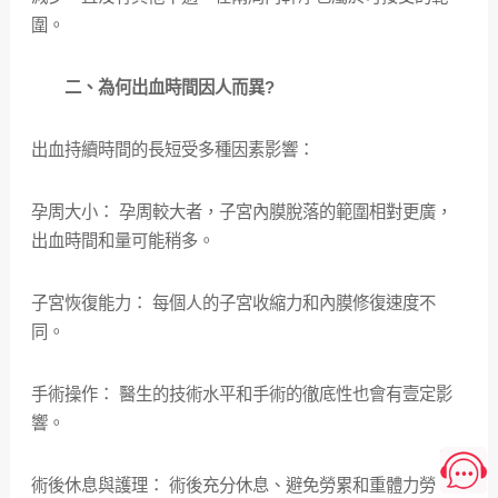
圍。
二、為何出血時間因人而異?
出血持續時間的長短受多種因素影響：
孕周大小： 孕周較大者，子宮內膜脫落的範圍相對更廣，
出血時間和量可能稍多。
子宮恢復能力： 每個人的子宮收縮力和內膜修復速度不
同。
手術操作： 醫生的技術水平和手術的徹底性也會有壹定影
響。
術後休息與護理： 術後充分休息、避免勞累和重體力勞