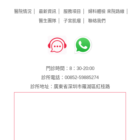
醫院情況
最新資訊
服務項目
婦科體檢
來院路線
醫生團隊
子宮肌瘤
聯絡我們
門診時間：8：30-20:00
診所電話：00852-59885274
診所地址：廣東省深圳市羅湖區紅桂路