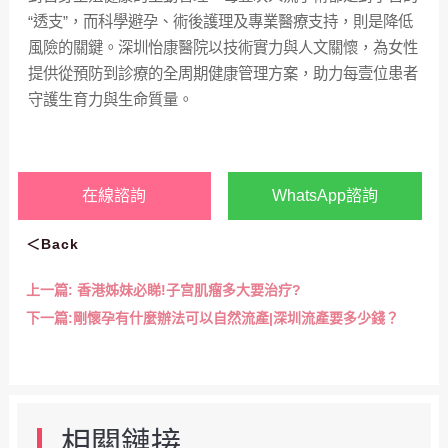
“透支”，而科學避孕、術後護理及專業醫療支持，則是降低
風險的關鍵。深圳怡康醫院以技術實力與人文關懷，為女性
提供從預防到診療的全周期健康管理方案，助力每壹位患者
守護生育力與生命質量。
在線諮詢
WhatsApp諮詢
＜Back
上一篇:
香港姊妹必睇!子宫肌瘤多大要治疗?
下一篇:
剛懷孕有什麼辦法可以自然流產|深圳流產要多少錢？
相關鏈接