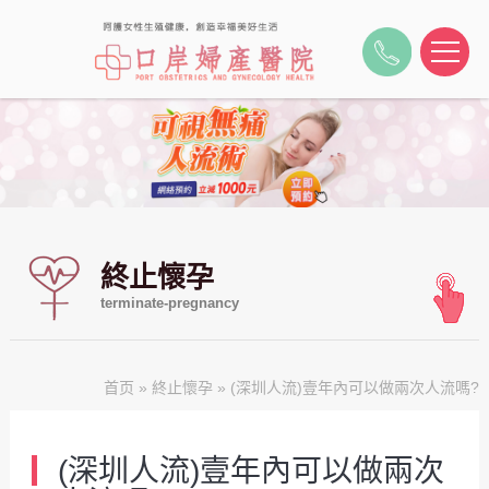
終止懷孕
terminate-pregnancy
首页
»
終止懷孕
» (深圳人流)壹年內可以做兩次人流嗎?
(深圳人流)壹年內可以做兩次