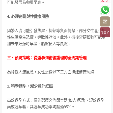
可能發展為卵巢早衰。
4. 心理創傷與性健康風險
頻繁人流可能引發焦慮、抑郁等負面情緒，部分女性甚至對
性生活產生恐懼，導致性冷淡。此外，術後宮頸松弛可能增
加未來妊娠時早產、胎盤植入等風險。
三、預防策略：從避孕到術後護理的全周期管理
為降低人流風險，女性需從以下三方面構建健康防線：
1. 科學避孕，減少意外妊娠
高效避孕方式：優先選擇宮內節育器(如吉妮環)、短效避孕
藥或避孕套，其避孕成功率均超過95%。