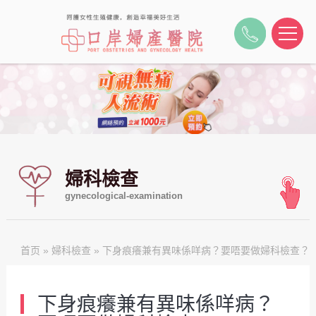
婦科檢查
gynecological-examination
首页
»
婦科檢查
» 下身痕癢兼有異味係咩病？要唔要做婦科檢查？
下身痕癢兼有異味係咩病？