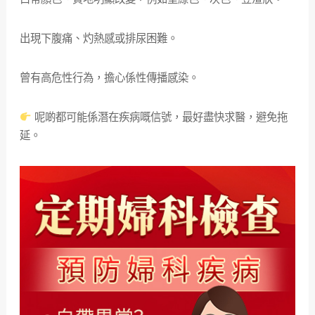
出現下腹痛、灼熱感或排尿困難。
曾有高危性行為，擔心係性傳播感染。
呢啲都可能係潛在疾病嘅信號，最好盡快求醫，避免拖
延。