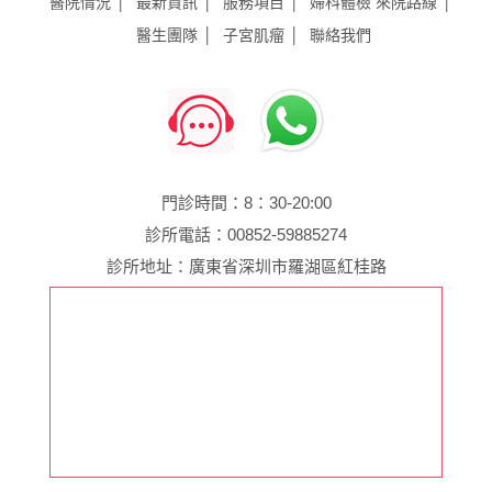
醫院情況
最新資訊
服務項目
婦科體檢
來院路線
醫生團隊
子宮肌瘤
聯絡我們
門診時間：8：30-20:00
診所電話：00852-59885274
診所地址：廣東省深圳市羅湖區紅桂路