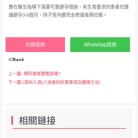
應在醫生指導下落實可靠避孕措施，有生育要求的患者也建
議避孕3-6個月，待子宮內膜完全修復後再妊娠。
在線諮詢
WhatsApp諮詢
＜Back
上一篇:
婦科檢查要憋尿嗎?
下一篇:
(深圳人流)人流後的註意事項及調理方法!
相關鏈接