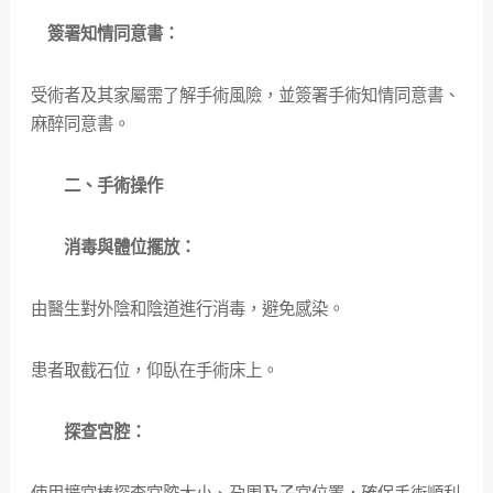
簽署知情同意書：
受術者及其家屬需了解手術風險，並簽署手術知情同意書、
麻醉同意書。
二、手術操作
消毒與體位擺放：
由醫生對外陰和陰道進行消毒，避免感染。
患者取截石位，仰臥在手術床上。
探查宮腔：