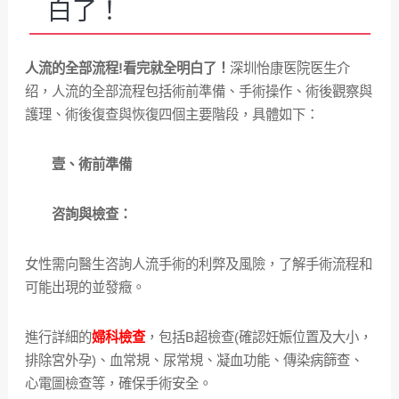
白了！
人流的全部流程!看完就全明白了！
深圳怡康医院医生介
绍，人流的全部流程包括術前準備、手術操作、術後觀察與
護理、術後復查與恢復四個主要階段，具體如下：
壹、術前準備
咨詢與檢查：
女性需向醫生咨詢人流手術的利弊及風險，了解手術流程和
可能出現的並發癥。
進行詳細的
婦科檢查
，包括B超檢查(確認妊娠位置及大小，
排除宮外孕)、血常規、尿常規、凝血功能、傳染病篩查、
心電圖檢查等，確保手術安全。