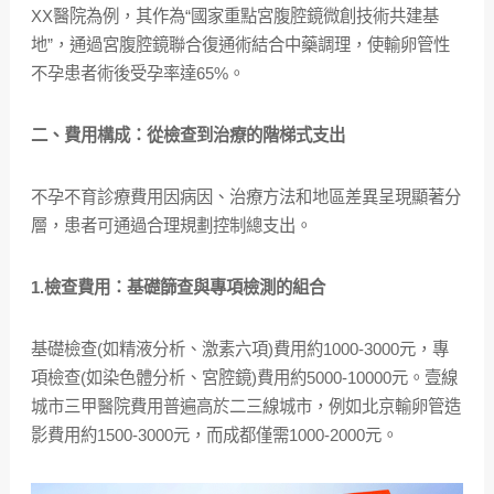
XX醫院為例，其作為“國家重點宮腹腔鏡微創技術共建基
地”，通過宮腹腔鏡聯合復通術結合中藥調理，使輸卵管性
不孕患者術後受孕率達65%。
二、費用構成：從檢查到治療的階梯式支出
不孕不育診療費用因病因、治療方法和地區差異呈現顯著分
層，患者可通過合理規劃控制總支出。
1.檢查費用：基礎篩查與專項檢測的組合
基礎檢查(如精液分析、激素六項)費用約1000-3000元，專
項檢查(如染色體分析、宮腔鏡)費用約5000-10000元。壹線
城市三甲醫院費用普遍高於二三線城市，例如北京輸卵管造
影費用約1500-3000元，而成都僅需1000-2000元。