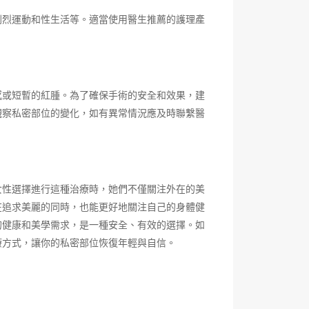
劇烈運動和性生活等。適當使用醫生推薦的護理產
感或短暫的紅腫。為了確保手術的安全和效果，建
觀察私密部位的變化，如有異常情況應及時聯繫醫
女性選擇進行這種治療時，她們不僅關注外在的美
在追求美麗的同時，也能更好地關注自己的身體健
的健康和美學需求，是一種安全、有效的選擇。如
療方式，讓你的私密部位恢復年輕與自信。