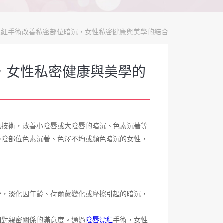
漂紅手術改善私密部位暗沉，女性私密健康與美學的結合
，女性私密健康與美學的
色技術，改善小陰唇或大陰唇的暗沉、色素沉著等
外陰部位色素沉著、色澤不均或顏色暗沉的女性，
著，淡化因年齡、荷爾蒙變化或摩擦引起的暗沉，
們對親密關係的滿意度。通過
陰唇漂紅
手術，女性