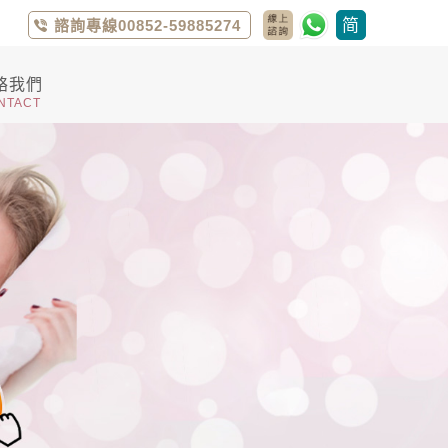
简
諮詢專線00852-59885274
絡我們
NTACT