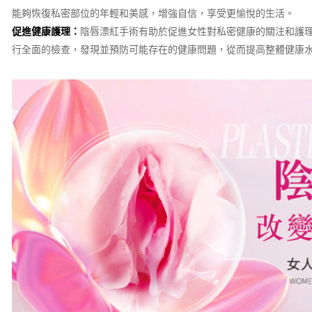
能夠恢復私密部位的年輕和美感，增強自信，享受更愉悅的生活。
促進健康護理：
陰唇漂紅手術有助於促進女性對私密健康的關注和護
行全面的檢查，發現並預防可能存在的健康問題，從而提高整體健康