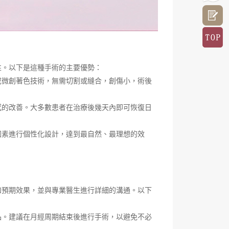
性。以下是這種手術的主要優勢：
或微創著色技術，無需切割或縫合，創傷小，術後
感的改善。大多數患者在治療後幾天內即可恢復日
因素進行個性化設計，達到最自然、最理想的效
和預期效果，並與專業醫生進行詳細的溝通。以下
品。建議在月經周期結束後進行手術，以避免不必