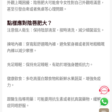
外觀上嘅困擾：陰唇肥大可能會令女性對自己外觀唔滿意，
甚至引發自卑或者焦慮等心理問題。
點樣應對陰唇肥大？
注意個人衛生：保持陰部清潔，按時清洗，減少細菌滋生。
揀啱內褲：穿寬鬆舒適嘅內褲，避免緊身褲或者質地粗糙嘅
內褲以減少摩擦。
充足睡眠：保持充足睡眠，有助於增強身體抵抗力。
健康飲食：多吃高蛋白類食物和新鮮水果蔬菜，增強免疫
力。
跟醫生指導用藥：可能要用抗生素或者抗真菌藥物，緩解炎
症同唔舒服。