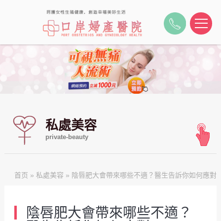
私處美容
private-beauty
首页
»
私處美容
» 陰唇肥大會帶來哪些不適？醫生告訴你如何應對
陰唇肥大會帶來哪些不適？