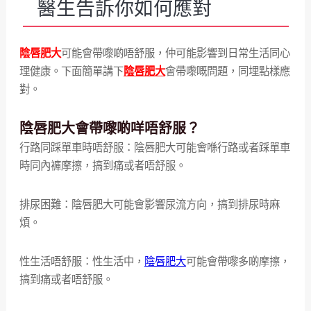
醫生告訴你如何應對
陰唇肥大
可能會帶嚟啲唔舒服，仲可能影響到日常生活同心
理健康。下面簡單講下
陰唇肥大
會帶嚟嘅問題，同埋點樣應
對。
陰唇肥大會帶嚟啲咩唔舒服？
行路同踩單車時唔舒服：陰唇肥大可能會喺行路或者踩單車
時同內褲摩擦，搞到痛或者唔舒服。
排尿困難：陰唇肥大可能會影響尿流方向，搞到排尿時麻
煩。
性生活唔舒服：性生活中，
陰唇肥大
可能會帶嚟多啲摩擦，
搞到痛或者唔舒服。