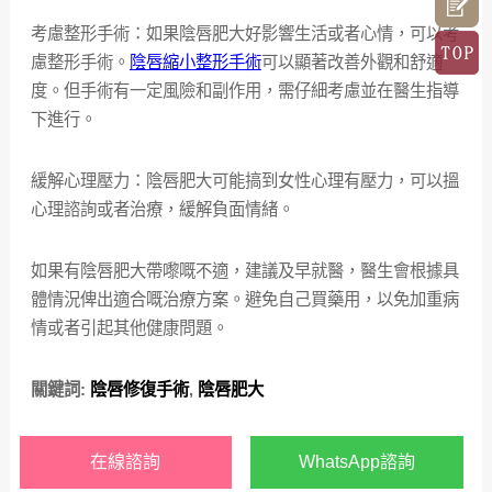
考慮整形手術：如果陰唇肥大好影響生活或者心情，可以考
慮整形手術。
陰唇縮小整形手術
可以顯著改善外觀和舒適
度。但手術有一定風險和副作用，需仔細考慮並在醫生指導
下進行。
緩解心理壓力：陰唇肥大可能搞到女性心理有壓力，可以搵
心理諮詢或者治療，緩解負面情緒。
如果有陰唇肥大帶嚟嘅不適，建議及早就醫，醫生會根據具
體情況俾出適合嘅治療方案。避免自己買藥用，以免加重病
情或者引起其他健康問題。
關鍵詞:
陰唇修復手術
,
陰唇肥大
在線諮詢
WhatsApp諮詢