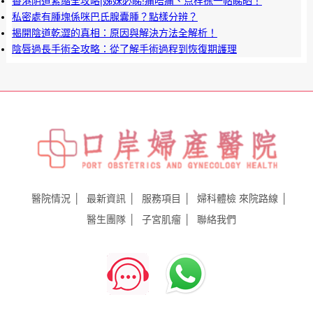
香港阴道紧缩全攻略|姊妹必睇!痛唔痛、点样拣一帖睇晒！
私密處有腫塊係咪巴氏腺囊腫？點樣分辨？
揭開陰道乾澀的真相：原因與解決方法全解析！
陰唇過長手術全攻略：從了解手術過程到恢復期護理
醫院情況
最新資訊
服務項目
婦科體檢
來院路線
醫生團隊
子宮肌瘤
聯絡我們