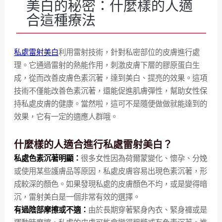
美白的秘密：什麼樣的人適
合這種療法
私處雷射美白
利用雷射技術，針對私密部位的皮膚進行處
理。它通過雷射的熱能作用，刺激皮膚下層的膠原蛋白生
成，從而改善皮膚色素沉著，達到美白、提亮的效果。這項
技術不僅能改善色素沉著，還能促進肌膚彈性，幫助女性保
持私處皮膚的健康。當然啦，這可不是隨便做做就能達到的
效果，它有一定的適應人群哦。
什麼樣的人適合進行私處雷射美白？
私處色素沉著明顯：
很多女性因為荷爾蒙變化、懷孕、分娩
或使用某些護膚品等原因，私處皮膚容易出現色素沉著，形
成較深的顏色。如果發現私處的皮膚顏色不均，或是變得暗
沉，雷射美白是一個非常有效的選擇。
有過陰部摩擦或不適：
由於長期穿著緊身內衣、緊身褲或是