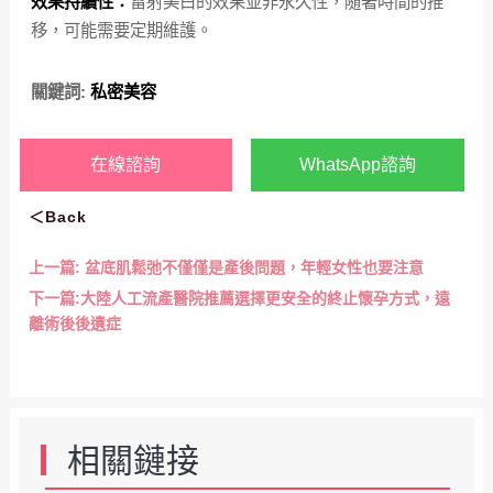
效果持續性：
雷射美白的效果並非永久性，隨著時間的推
移，可能需要定期維護。
關鍵詞:
私密美容
在線諮詢
WhatsApp諮詢
＜Back
上一篇:
盆底肌鬆弛不僅僅是產後問題，年輕女性也要注意
下一篇:
大陸人工流產醫院推薦選擇更安全的終止懷孕方式，遠
離術後後遺症
相關鏈接