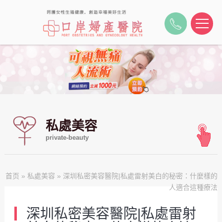
私處美容
private-beauty
首页
»
私處美容
» 深圳私密美容醫院|私處雷射美白的秘密：什麼樣的
人適合這種療法
深圳私密美容醫院|私處雷射