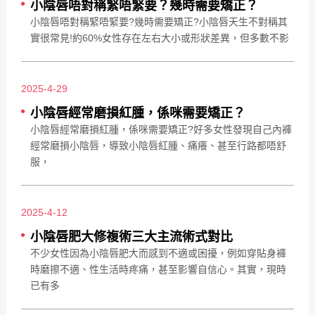
小陰唇唔對稱緊唔緊要？幾時需要矯正？
小陰唇唔對稱緊唔緊要?幾時需要矯正?小陰唇天生不對稱其
實很常見!約60%女性存在左右大小或形狀差異，但多數不影
2025-4-29
小陰唇經常磨損紅腫，係咪需要矯正？
小陰唇經常磨損紅腫，係咪需要矯正?好多女性發現自己內褲
經常磨損小陰唇，導致小陰唇紅腫、痛癢、甚至行路都唔舒
服，
2025-4-12
小陰唇肥大修複術三大主流術式對比
不少女性因為小陰唇肥大而感到不適或困擾，例如穿貼身褲
時磨擦不適、性生活時疼痛，甚至影響自信心。其實，現時
已有多