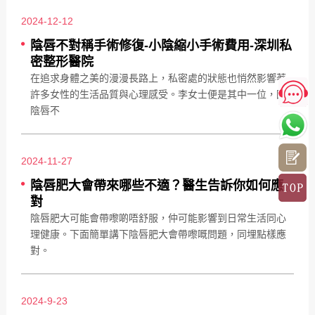
2024-12-12
陰唇不對稱手術修復-小陰縮小手術費用-深圳私
密整形醫院
在追求身體之美的漫漫長路上，私密處的狀態也悄然影響著
許多女性的生活品質與心理感受。李女士便是其中一位，因
陰唇不
2024-11-27
陰唇肥大會帶來哪些不適？醫生告訴你如何應
對
陰唇肥大可能會帶嚟啲唔舒服，仲可能影響到日常生活同心
理健康。下面簡單講下陰唇肥大會帶嚟嘅問題，同埋點樣應
對。
2024-9-23